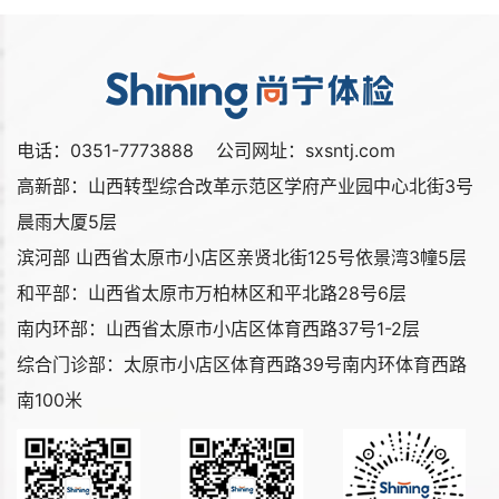
电话：0351-7773888 公司网址：sxsntj.com
高新部：山西转型综合改革示范区学府产业园中心北街3号
晨雨大厦5层
滨河部 山西省太原市小店区亲贤北街125号依景湾3幢5层
和平部：山西省太原市万柏林区和平北路28号6层
南内环部：山西省太原市小店区体育西路37号1-2层
综合门诊部：太原市小店区体育西路39号南内环体育西路
南100米