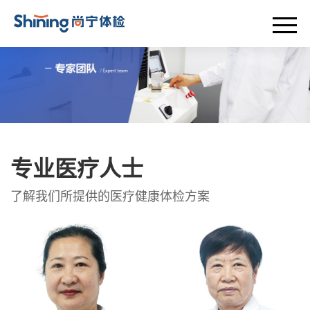
首页
关于我们
尚宁动态
体检套餐
专业医疗人士
设备介绍
了解我们所提供的医疗健康体检方案
专家团队
体检服务
联系我们