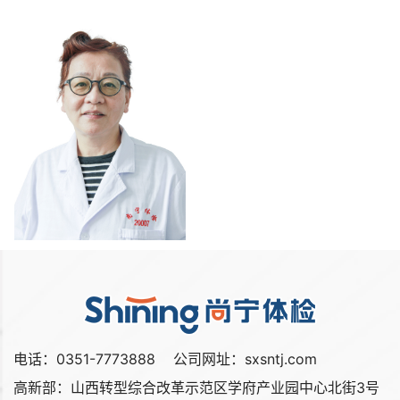
郑梅花 / 主任医师-超声影
像专家
像专家
李海萍 / 主任医师-超声影
像专家
电话：0351-7773888 公司网址：sxsntj.com
高新部：山西转型综合改革示范区学府产业园中心北街3号