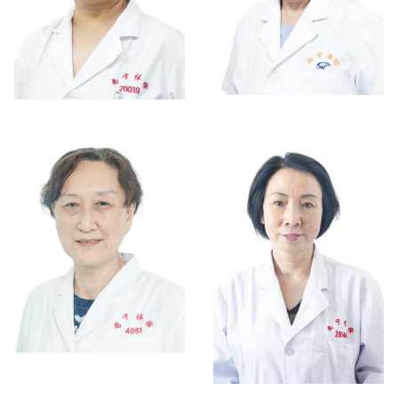
张桂梅 / 主任医师-超声影
韩翠兰 / 主任医师-妇科体
像专家
检专家
杨梦玲 / 主任医师-超声影