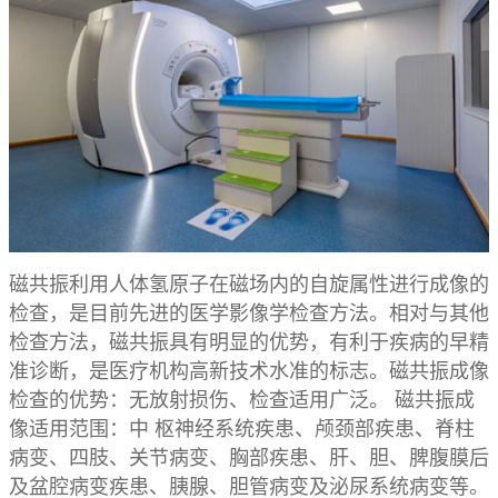
磁共振利用人体氢原子在磁场内的自旋属性进行成像的
检查，是目前先进的医学影像学检查方法。相对与其他
检查方法，磁共振具有明显的优势，有利于疾病的早精
准诊断，是医疗机构高新技术水准的标志。磁共振成像
检查的优势：无放射损伤、检查适用广泛。 磁共振成
像适用范围：中 枢神经系统疾患、颅颈部疾患、脊柱
病变、四肢、关节病变、胸部疾患、肝、胆、脾腹膜后
及盆腔病变疾患、胰腺、胆管病变及泌尿系统病变等。