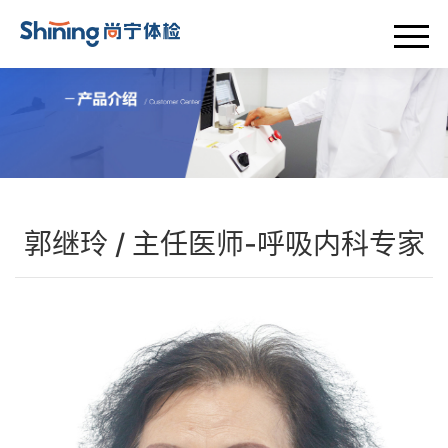
首页
关于我们
尚宁动态
体检套餐
郭继玲 / 主任医师-呼吸内科专家
设备介绍
专家团队
体检服务
联系我们