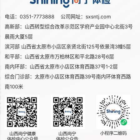
电话：0351-7773888 公司网址：sxsntj.com
高新部：山西转型综合改革示范区学府产业园中心北街3号
晨雨大厦5层
滨河部 山西省太原市小店区亲贤北街125号依景湾3幢5层
和平部：山西省太原市万柏林区和平北路28号6层
南内环部：山西省太原市小店区体育西路37号1-2层
综合门诊部：太原市小店区体育西路39号南内环体育西路
南100米