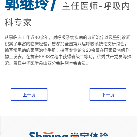
/
郭继玲
主任医师-呼吸内
科专家
从事临床工作近40余年，对呼吸系统疾病的诊断治疗以及鉴别诊断
积累了丰富的临床经验，曾参加全国第八届呼吸系统论文研讨会，
编写常见病的家庭治疗手册，撰写专业论文20余篇在国家级省级刊
物上发表。在抗击SARS过程中获得省级二等功，优秀共产党员等殊
荣。曾任中华医学命山西分会肿瘤学会会员。
上一页
下一页